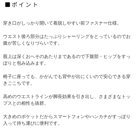
穿き口がしっかり開いて着脱しやすい前ファスナー仕様。
ウエスト後ろ部分はたっぷりシャーリングをとっているのでお
腹が苦しくなりづらいです。
股上は深くおへそのあたりまであるので下腹部・ヒップをすっ
ぽりと包み込みます。
椅子に座っても、かがんでも背中が出にくいので安心できる穿
きごこちです。
高めのウエストラインが脚長効果を引き出し、さまざまなトッ
プスとの相性も抜群。
大きめのポケットだからスマートフォンやハンカチがすっぽり
入って持ち運びに便利です。